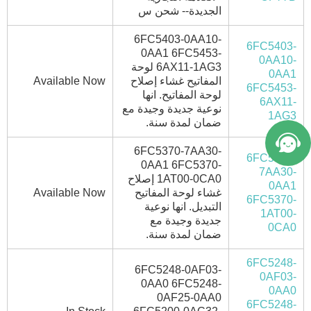
الجديدة-- شحن س
6FC5403-0AA10-
6FC5403-
0AA1 6FC5453-
0AA10-
6AX11-1AG3 لوحة
0AA1
المفاتيح غشاء إصلاح
Available Now
6FC5453-
لوحة المفاتيح. انها
6AX11-
نوعية جديدة وجيدة مع
1AG3
ضمان لمدة سنة.
6FC5370-7AA30-
6FC5370-
0AA1 6FC5370-
7AA30-
1AT00-0CA0 إصلاح
0AA1
غشاء لوحة المفاتيح
Available Now
6FC5370-
التبديل. انها نوعية
1AT00-
جديدة وجيدة مع
0CA0
ضمان لمدة سنة.
6FC5248-
6FC5248-0AF03-
0AF03-
0AA0 6FC5248-
0AA0
0AF25-0AA0
6FC5248-