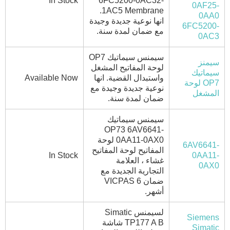
In Stock
6FC5200-0AC32-
0AF25-
1AC5 Membrane.
0AA0
انها نوعية جديدة وجيدة
6FC5200-
مع ضمان لمدة سنة.
0AC3
سيمنس سيماتيك OP7
سيمنز
لوحة المفاتيح المشغل
سيماتيك
واستبدال القضية. انها
Available Now
OP7 لوحة
نوعية جديدة وجيدة مع
المشغل
ضمان لمدة سنة.
سيمنس سيماتيك
OP73 6AV6641-
0AA11-0AX0 لوحة
6AV6641-
المفاتيح لوحة المفاتيح
In Stock
0AA11-
غشاء ، العلامة
0AX0
التجارية الجديدة مع
ضمان VICPAS 6
أشهر.
لسيمنس Simatic
Siemens
TP177 A B شاشة
Simatic