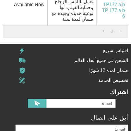
تعمل باللمس الزجاج
Available Now
TP177 a b
وحماية الفيلم. انها
TP 177 a b
نوعية جديدة وجيدة مع
6
ضمان لمدة سنة.
1
اقتباس سريع
الشحن في جميع أنحاء العالم
ضمان لمدة 12 شهرًا
تخصيص الخدمة
اشتراك
أبق على اتصال