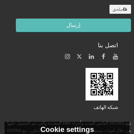
20 ميجا
ملحق
إرسال
اتصل بنا
شبكة الهاتف
تبيع VICPAS الفائض الجديد وأجزاء HMI المجددة والتي يتم الحصول عليها
Cookie settings
من خلال قنوات مستقلة. جميع الضمانات والدعم ، إن أمكن ، مع VICPAS ،