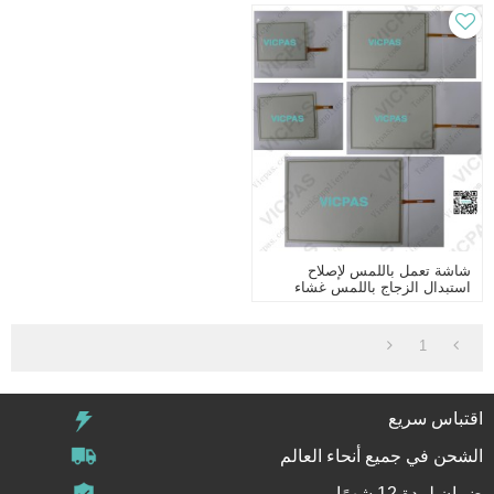
شاشة تعمل باللمس لإصلاح
استبدال الزجاج باللمس غشاء
GPPRO-LADDER-MIT-A01
1
اقتباس سريع
الشحن في جميع أنحاء العالم
ضمان لمدة 12 شهرًا