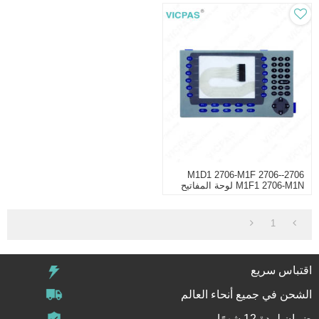
2706-M1D1 2706-M1F 2706-
M1F1 2706-M1N لوحة المفاتيح
غشاء لوحة المفاتيح
1
اقتباس سريع
الشحن في جميع أنحاء العالم
ضمان لمدة 12 شهرًا