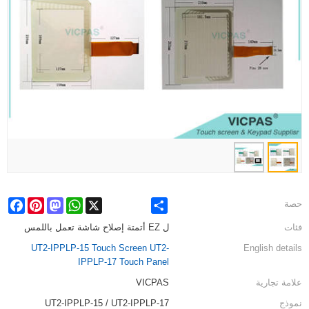
cebook
Pinterest
Mastodon
WhatsApp
X
Share
حصة
فئات
ل EZ أتمتة إصلاح شاشة تعمل باللمس
UT2-IPPLP-15 Touch Screen UT2-
English details
IPPLP-17 Touch Panel
علامة تجارية
VICPAS
نموذج
UT2-IPPLP-15 / UT2-IPPLP-17