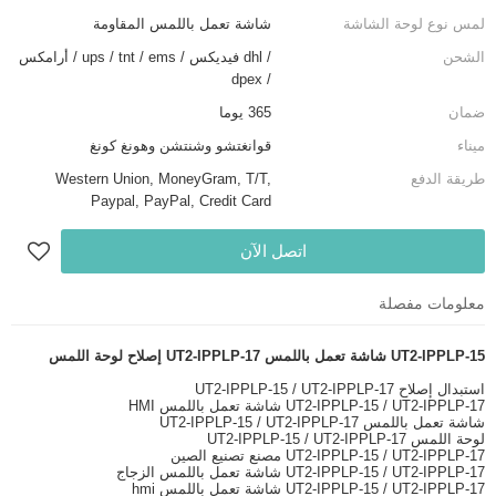
لمس نوع لوحة الشاشة
شاشة تعمل باللمس المقاومة
الشحن
/ dhl فيديكس / ups / tnt / ems / أرامكس
/ dpex
ضمان
365 يوما
ميناء
قوانغتشو وشنتشن وهونغ كونغ
طريقة الدفع
Western Union, MoneyGram, T/T,
Paypal, PayPal, Credit Card
اتصل الآن
معلومات مفصلة
UT2-IPPLP-15 شاشة تعمل باللمس UT2-IPPLP-17 إصلاح لوحة اللمس
استبدال إصلاح UT2-IPPLP-15 / UT2-IPPLP-17
UT2-IPPLP-15 / UT2-IPPLP-17 شاشة تعمل باللمس HMI
شاشة تعمل باللمس UT2-IPPLP-15 / UT2-IPPLP-17
لوحة اللمس UT2-IPPLP-15 / UT2-IPPLP-17
UT2-IPPLP-15 / UT2-IPPLP-17 مصنع تصنيع الصين
UT2-IPPLP-15 / UT2-IPPLP-17 شاشة تعمل باللمس الزجاج
UT2-IPPLP-15 / UT2-IPPLP-17 شاشة تعمل باللمس hmi