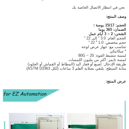
نحن في انتظار الاتصال الخاصة بك
وصف المنتج:
الحجم: 15/17 بوصة ؛
الضمان: 365 يوما
الشحن: 2 ~ 3 أيام عمل
الحجم العام: 3.0 '' إلى 22 ''
حجم مخصص: 1.0 '' 22 ''
تتناسب مع: جهاز عرض لوحة
* ميكانيكي
لمسة تنشيط القوة: 20 ~ 80G
لمسة تايمز: أكثر من مليون اللمسات
طريقة الإدخال: إصبع أو قفاز اليد (المطاط أو القماش أو الجلود)
متانة السطح: يلتقي بصلابة القلم 3 ساعات (لكل ASTM D3363)
عرض المنتج: