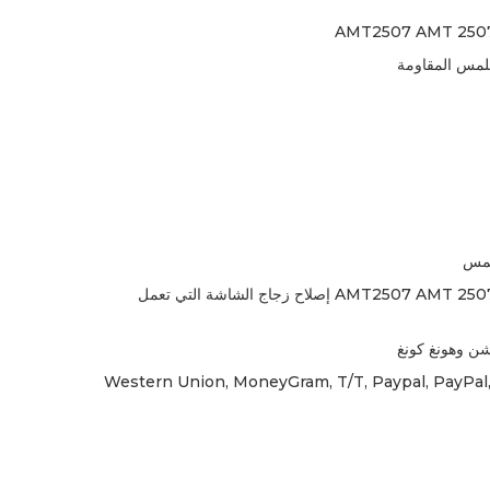
AMT2507 AMT 250
لمس المقاومة
لمس
AMT2507 AMT 2507 AMT-2507 إصلاح زجاج الشاشة التي تعمل
ن وهونغ كونغ
Western Union, MoneyGram, T/T, Paypal, PayPal,