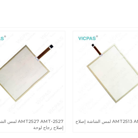
AMT2513 AMT-2513 لمس الشاشة إصلاح
AMT2527 AMT-2527 لمس
إصلاح زجاج لوحة