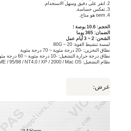
2. انقر على دقيق وسهل الاستخدام.
3. تعكس حساسة.
4. oem هو متاح.
الحجم: 10.6 بوصة ؛
الضمان: 365 يوما
الشحن: 2 ~ 3 أيام عمل
لمسة تنشيط القوة: 20 ~ 80G
نطاق التخزين: -20 درجة مئوية ~ 70 درجة مئوية
نطاق درجة حرارة التشغيل: -10 درجة مئوية ~ 60 درجة مئوية
نظام التشغيل: Linux / DOS / Windows ME / 95/98 / NT4.0 / XP / 2000 / Mac OS
عرض: