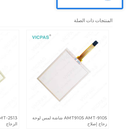
المنتجات ذات الصلة
AMT9105 AMT-9105 شاشة لمس لوحة
زجاج إصلاح
الزجاج