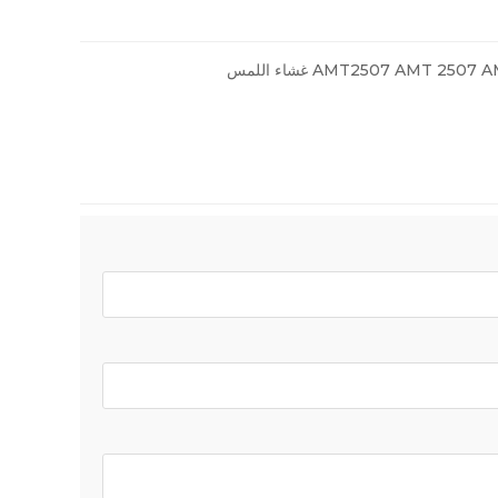
AMT2507 AMT 250 غشاء اللمس