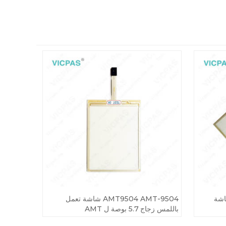
 الشاشة
AMT9504 AMT-9504 شاشة تعمل
باللمس زجاج 5.7 بوصة ل AMT