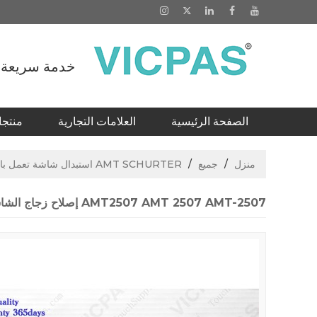
خدمة سريعة لاستبد
الصفحة الرئيسية
العلامات التجارية
منتج
كتالوجات
لمس الشاشة لسيمنز والاصلاح
منزل
/
جميع
/
AMT SCHURTER استبدال شاشة تعمل باللمس
AMT2507 AMT 2507 AMT-2507 إصلاح زجاج الشاشة التي تعمل باللمس