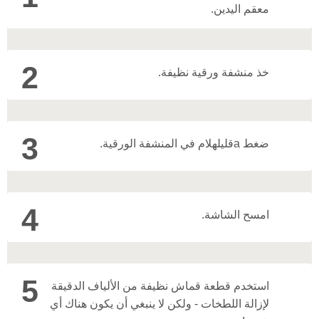
معقم اليدين.
2
خذ منشفة ورقية نظيفة.
3
ضغط a
قليل
هلام في المنشفة الورقية.
4
امسح الشاشة.
5
استخدم قطعة قماش نظيفة من الألياف الدقيقة
لإزالة اللطخات - ولكن لا ينبغي أن يكون هناك أي