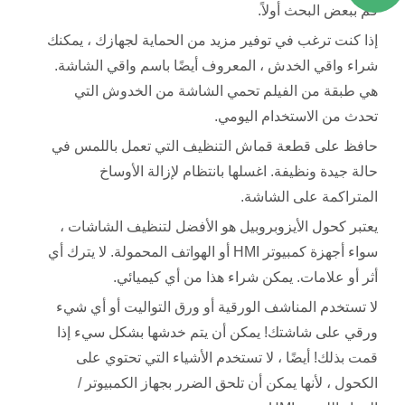
قم ببعض البحث أولاً.
إذا كنت ترغب في توفير مزيد من الحماية لجهازك ، يمكنك
شراء واقي الخدش ، المعروف أيضًا باسم واقي الشاشة.
هي طبقة من الفيلم تحمي الشاشة من الخدوش التي
تحدث من الاستخدام اليومي.
حافظ على قطعة قماش التنظيف التي تعمل باللمس في
حالة جيدة ونظيفة. اغسلها بانتظام لإزالة الأوساخ
المتراكمة على الشاشة.
يعتبر كحول الأيزوبروبيل هو الأفضل لتنظيف الشاشات ،
سواء أجهزة كمبيوتر HMI أو الهواتف المحمولة. لا يترك أي
أثر أو علامات. يمكن شراء هذا من أي كيميائي.
لا تستخدم المناشف الورقية أو ورق التواليت أو أي شيء
ورقي على شاشتك! يمكن أن يتم خدشها بشكل سيء إذا
قمت بذلك! أيضًا ، لا تستخدم الأشياء التي تحتوي على
الكحول ، لأنها يمكن أن تلحق الضرر بجهاز الكمبيوتر /