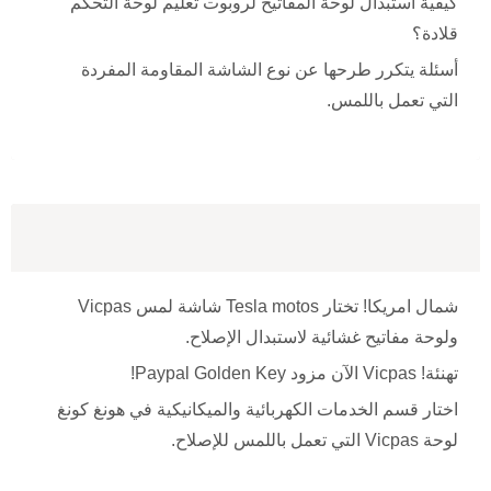
كيفية استبدال لوحة المفاتيح لروبوت تعليم لوحة التحكم
قلادة؟
أسئلة يتكرر طرحها عن نوع الشاشة المقاومة المفردة
التي تعمل باللمس.
شمال امريكا! تختار Tesla motos شاشة لمس Vicpas
ولوحة مفاتيح غشائية لاستبدال الإصلاح.
تهنئة! Vicpas الآن مزود Paypal Golden Key!
اختار قسم الخدمات الكهربائية والميكانيكية في هونغ كونغ
لوحة Vicpas التي تعمل باللمس للإصلاح.