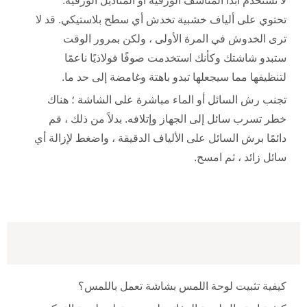
لا تستخدم أبدًا المناشف الورقية أو المناديل الورقية.
تحتوي على ألياف خشبية تخدش أي سطح بلاستيكي. قد لا
ترى الخدوش في المرة الأولى ، ولكن بمرور الوقت
ستبدو شاشتك وكأنك استخدمت صوفًا فولاذيًا ناعمًا
لتنظيفها مما سيجعلها تبدو باهتة وغامضة إلى حد ما.
تجنب رش السائل أو الماء مباشرة على الشاشة ؛ هناك
خطر تسرب سائل إلى الجهاز وإتلافه. بدلاً من ذلك ، قم
دائمًا برش السائل على الألياف الدقيقة ، واضغط لإزالة أي
سائل زائد ، ثم امسح.
كيفية تثبيت لوحة اللمس بشاشة تعمل باللمس؟