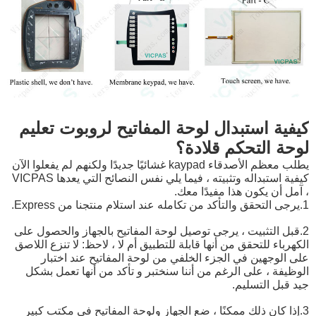
كيفية استبدال لوحة المفاتيح لروبوت تعليم
لوحة التحكم قلادة؟
يطلب معظم الأصدقاء kaypad غشائيًا جديدًا ولكنهم لم يفعلوا الآن
كيفية استبداله وتثبيته ، فيما يلي نفس النصائح التي يعدها VICPAS
، آمل أن يكون هذا مفيدًا معك.
1.يرجى التحقق والتأكد من تكامله عند استلام منتجنا من Express.
2.قبل التثبيت ، يرجى توصيل لوحة المفاتيح بالجهاز والحصول على
الكهرباء للتحقق من أنها قابلة للتطبيق أم لا ، لاحظ: لا تنزع اللاصق
على الوجهين في الجزء الخلفي من لوحة المفاتيح عند اختبار
الوظيفة ، على الرغم من أننا سنختبر و تأكد من أنها تعمل بشكل
جيد قبل التسليم.
3.إذا كان ذلك ممكنًا ، ضع الجهاز ولوحة المفاتيح في مكتب كبير